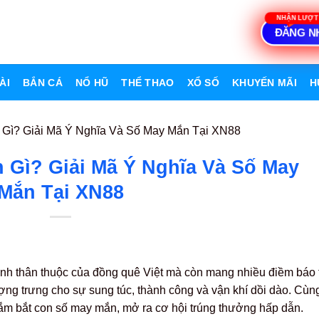
ĐĂNG N
ÀI
BẮN CÁ
NỔ HŨ
THỂ THAO
XỔ SỐ
KHUYẾN MÃI
H
 Gì? Giải Mã Ý Nghĩa Và Số May Mắn Tại XN88
 Gì? Giải Mã Ý Nghĩa Và Số May
Mắn Tại XN88
ảnh thân thuộc của đồng quê Việt mà còn mang nhiều điềm báo 
ượng trưng cho sự sung túc, thành công và vận khí dồi dào. Cùn
m bắt con số may mắn, mở ra cơ hội trúng thưởng hấp dẫn.