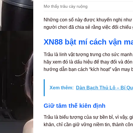
Mơ thấy trâu cày ruộng
Những con số này được khuyến nghị như gợ
người chơi đã chia sẻ rằng việc đối chiếu
XN88 bật mí cách vận ma
Trâu là linh vật tượng trưng cho sức mạnh,
hãy xem đó là dấu hiệu để thay đổi và đón
hướng dẫn bạn cách “kích hoạt” vận may bằ
Xem thêm:
Dàn Bạch Thủ Lô – Bí Qu
Giữ tâm thế kiên định
Trâu là biểu tượng của sự bền bỉ, vì vậy, 
khăn, chỉ cần giữ vững niềm tin, thành cô