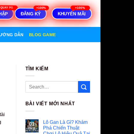
KHUYẾN MÃI
HẬP
ĐĂNG KÝ
ƯỚNG DẪN
BLOG GAME
TÌM KIẾM
BÀI VIẾT MỚI NHẤT
tài
g
Lô Gan Là Gì? Khám
01
Phá Chiến Thuật
Th11
Chơi Lô Hiệu Quả Tại