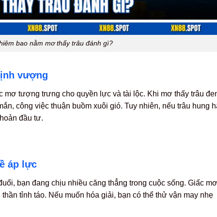
hiêm bao nằm mơ thấy trâu đánh gì?
hịnh vượng
c mơ tượng trưng cho quyền lực và tài lộc. Khi mơ thấy trâu đe
ắn, công việc thuận buồm xuôi gió. Tuy nhiên, nếu trâu hung h
hoản đầu tư.
ề áp lực
 đuổi, bạn đang chịu nhiều căng thẳng trong cuộc sống. Giấc m
 thần tỉnh táo. Nếu muốn hóa giải, bạn có thể thử vận may nhẹ