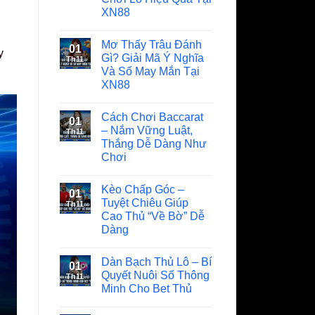
XN88
Mơ Thấy Trâu Đánh
01
y
Gì? Giải Mã Ý Nghĩa
Th11
Và Số May Mắn Tại
XN88
Cách Chơi Baccarat
01
– Nắm Vững Luật,
Th11
Thắng Dễ Dàng Như
Chơi
Kèo Chấp Góc –
01
Tuyệt Chiêu Giúp
Th11
Cao Thủ “Về Bờ” Dễ
Dàng
Dàn Bạch Thủ Lô – Bí
01
Quyết Nuôi Số Thông
Th11
Minh Cho Bet Thủ