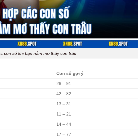
c con số khi bạn nằm mơ thấy con trâu
Con số gợi ý
26 – 91
42 – 82
13 – 31
11 – 21
14 – 44
17 – 77