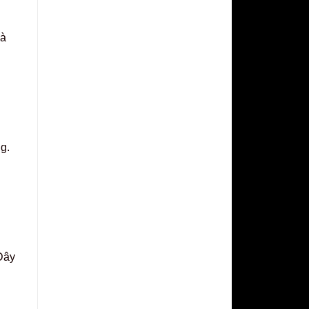
hà
g.
Đây