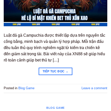
Luật đá gà Campuchia được thiết lập dựa trên nguyên tắc
công bằng, minh bạch và quản lý hợp pháp. Mỗi trận đấu
đều tuân thủ quy trình nghiêm ngặt từ kiểm tra chiến kê
đến giám sát trọng tài. Bài viết này của XN88 sẽ giúp hiểu
rõ toàn cảnh giúp bet thủ tự […]
TIẾP TỤC ĐỌC
→
Posted in
Blog Game
Leave a comment
BLOG GAME