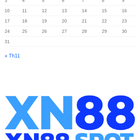
3
4
5
6
7
8
9
10
11
12
13
14
15
16
17
18
19
20
21
22
23
24
25
26
27
28
29
30
31
« Th11