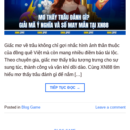
Giấc mơ về trâu không chỉ gợi nhắc hình ảnh thân thuộc
của đồng quê Việt mà còn mang nhiều điềm báo tài lộc.
Theo chuyên gia, giấc mơ thấy trâu tượng trưng cho sự
sung túc, thành công và vận khí dồi dào. Cùng XN88 tìm
hiểu mơ thấy trâu đánh gì để nắm […]
TIẾP TỤC ĐỌC
→
Posted in
Blog Game
Leave a comment