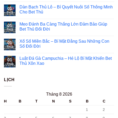
Dàn Bạch Thủ Lô – Bí Quyết Nuôi Số Thông Minh
01
Cho Bet Thủ
Th11
Mẹo Đánh Ba Càng Thắng Lớn Đảm Bảo Giúp
01
Bet Thủ Đổi Đời
Th11
Xổ Số Miền Bắc – Bí Mật Đằng Sau Những Con
01
Số Đổi Đời
Th11
Luật Đá Gà Campuchia – Hé Lộ Bí Mật Khiến Bet
01
Thủ Xôn Xao
Th11
LỊCH
Tháng 8 2026
H
B
T
N
S
B
C
1
2