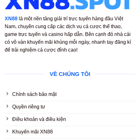
XN88
là một nền tảng giải trí trực tuyến hàng đầu Việt
Nam, chuyên cung cấp các dịch vụ cá cược thể thao,
game trực tuyến và casino hấp dẫn. Bên cạnh đó nhà cái
có vô vàn khuyến mãi khủng mỗi ngày, nhanh tay đăng kí
để trải nghiệm cá cược đỉnh cao!
VỀ CHÚNG TÔI
Chính sách bảo mật
Quyền riêng tư
Điều khoản và điều kiện
Khuyến mãi XN88