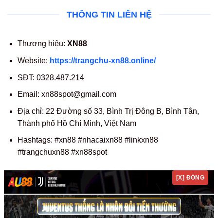
THÔNG TIN LIÊN HỆ
Thương hiệu:
XN88
Website:
https://trangchu-xn88.online/
SĐT: 0328.487.214
Email:
xn88spot@gmail.com
Địa chỉ: 22 Đường số 33, Bình Trị Đông B, Bình Tân,
Thành phố Hồ Chí Minh, Việt Nam
Hashtags: #xn88 #nhacaixn88 #linkxn88
#trangchuxn88 #xn88spot
[X] ĐÓNG
Copyright 2026 ©
NEKOO