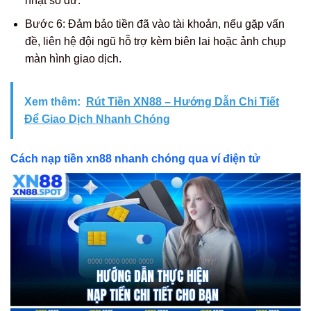
nhật số dư.
Bước 6: Đảm bảo tiền đã vào tài khoản, nếu gặp vấn
đề, liên hệ đội ngũ hỗ trợ kèm biên lai hoặc ảnh chụp
màn hình giao dịch.
Xem thêm:
Rút Tiền XN88 – Hướng Dẫn Chi Tiết
Để Giao Dịch Nhanh Chóng
Cách nạp tiền xn88 nhanh chóng qua ví điện tử