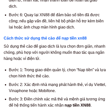
điện tử, nhấn xác nhận thanh toán để hoàn tất giao
dịch.
Bước 6: Quay lại XN88 để đảm bảo số tiền đã được
cộng; nếu gặp vấn đề, liên hệ bộ phận hỗ trợ kèm biên
lai hoặc ảnh chụp màn hình giao dịch.
Cách thức sử dụng thẻ cào để nạp tiền xn88
Sử dụng thẻ cào để giao dịch là lựa chọn đơn giản, nhanh
chóng, phù hợp với người không muốn thao tác qua ngân
hàng hoặc ví điện tử.
Bước 1: Trong giao diện quản lý, chọn “Nạp tiền” và lựa
chọn hình thức thẻ cào.
Bước 2: Xác định nhà mạng phát hành thẻ, ví dụ Viettel,
Vinaphone hoặc Mobifone.
Bước 3: Điền chính xác mã thẻ và mệnh giá tương ứng
để hệ thống tiến hành xác nhận
nạp tiền XN88
.