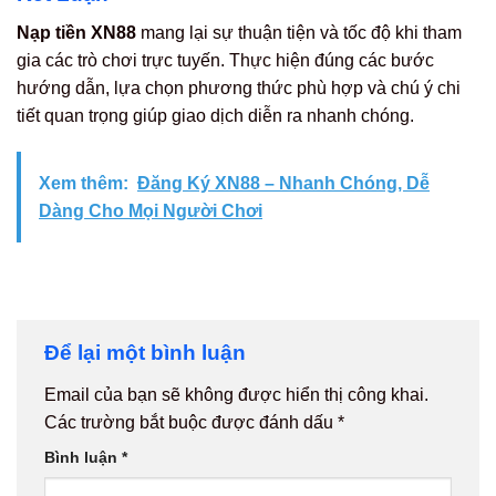
Nạp tiền XN88
mang lại sự thuận tiện và tốc độ khi tham
gia các trò chơi trực tuyến. Thực hiện đúng các bước
hướng dẫn, lựa chọn phương thức phù hợp và chú ý chi
tiết quan trọng giúp giao dịch diễn ra nhanh chóng.
Xem thêm:
Đăng Ký XN88 – Nhanh Chóng, Dễ
Dàng Cho Mọi Người Chơi
Để lại một bình luận
Email của bạn sẽ không được hiển thị công khai.
Các trường bắt buộc được đánh dấu
*
Bình luận
*