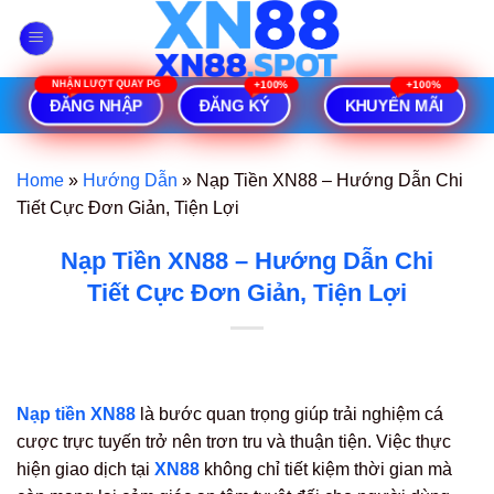
Skip
to
content
KHUYẾN MÃI
ĐĂNG NHẬP
ĐĂNG KÝ
Home
»
Hướng Dẫn
»
Nạp Tiền XN88 – Hướng Dẫn Chi
Tiết Cực Đơn Giản, Tiện Lợi
Nạp Tiền XN88 – Hướng Dẫn Chi
Tiết Cực Đơn Giản, Tiện Lợi
Nạp tiền XN88
là bước quan trọng giúp trải nghiệm cá
cược trực tuyến trở nên trơn tru và thuận tiện. Việc thực
hiện giao dịch tại
XN88
không chỉ tiết kiệm thời gian mà