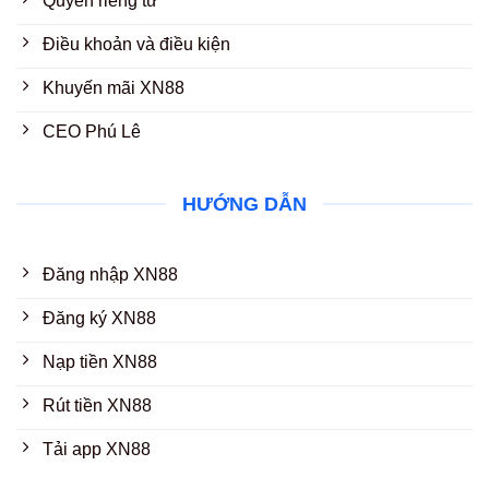
Quyền riêng tư
Điều khoản và điều kiện
Khuyến mãi XN88
CEO Phú Lê
HƯỚNG DẪN
Đăng nhập XN88
Đăng ký XN88
Nạp tiền XN88
Rút tiền XN88
Tải app XN88