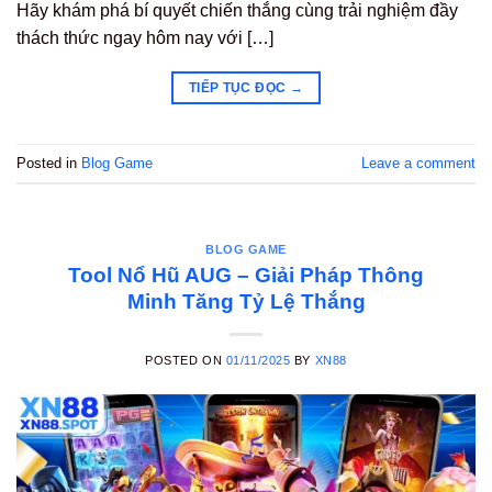
Hãy khám phá bí quyết chiến thắng cùng trải nghiệm đầy
thách thức ngay hôm nay với […]
TIẾP TỤC ĐỌC
→
Posted in
Blog Game
Leave a comment
BLOG GAME
Tool Nổ Hũ AUG – Giải Pháp Thông
Minh Tăng Tỷ Lệ Thắng
POSTED ON
01/11/2025
BY
XN88