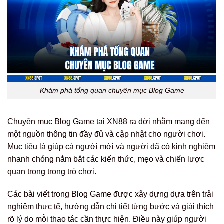
Khám phá tổng quan chuyên mục Blog Game
Chuyên mục Blog Game tại XN88 ra đời nhằm mang đến
một nguồn thông tin đầy đủ và cập nhật cho người chơi.
Mục tiêu là giúp cả người mới và người đã có kinh nghiệm
nhanh chóng nắm bắt các kiến thức, mẹo và chiến lược
quan trọng trong trò chơi.
Các bài viết trong Blog Game được xây dựng dựa trên trải
nghiệm thực tế, hướng dẫn chi tiết từng bước và giải thích
rõ lý do mỗi thao tác cần thực hiện. Điều này giúp người