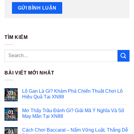
TÌM KIẾM
BÀI VIẾT MỚI NHẤT
Lô Gan Là Gì? Khám Phá Chiến Thuật Chơi Lô
01
Hiệu Quả Tại XN88
Th11
Mơ Thấy Trâu Đánh Gì? Giải Mã Ý Nghĩa Và Số
01
May Mắn Tại XN88
Th11
Cách Chơi Baccarat – Nắm Vững Luật, Thắng Dễ
01