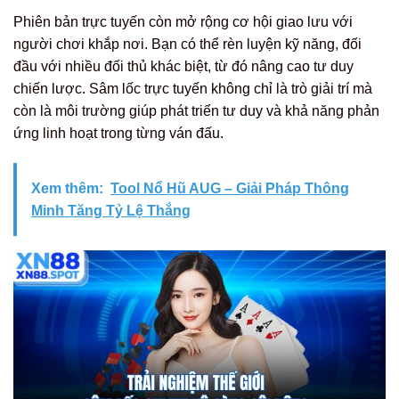
Phiên bản trực tuyến còn mở rộng cơ hội giao lưu với
người chơi khắp nơi. Bạn có thể rèn luyện kỹ năng, đối
đầu với nhiều đối thủ khác biệt, từ đó nâng cao tư duy
chiến lược. Sâm lốc trực tuyến
không chỉ là trò giải trí mà
còn là môi trường giúp phát triển tư duy và khả năng phản
ứng linh hoạt trong từng ván đấu.
Xem thêm:
Tool Nổ Hũ AUG – Giải Pháp Thông
Minh Tăng Tỷ Lệ Thắng