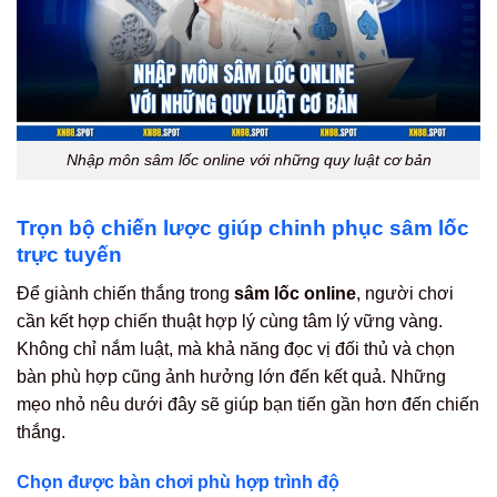
Nhập môn sâm lốc online với những quy luật cơ bản
Trọn bộ chiến lược giúp chinh phục sâm lốc
trực tuyến
Để giành chiến thắng trong
sâm lốc online
, người chơi
cần kết hợp chiến thuật hợp lý cùng tâm lý vững vàng.
Không chỉ nắm luật, mà khả năng đọc vị đối thủ và chọn
bàn phù hợp cũng ảnh hưởng lớn đến kết quả. Những
mẹo nhỏ nêu dưới đây sẽ giúp bạn tiến gần hơn đến chiến
thắng.
Chọn được bàn chơi phù hợp trình độ