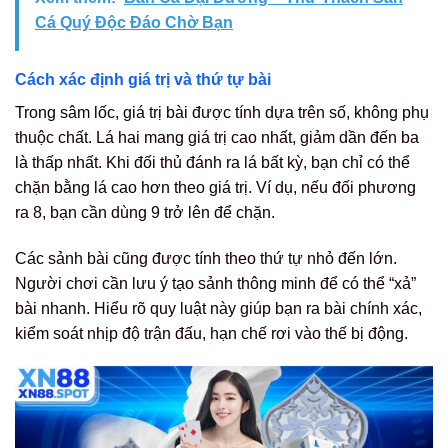
Cá Quý Độc Đáo Chờ Bạn
Cách xác định giá trị và thứ tự bài
Trong sâm lốc, giá trị bài được tính dựa trên số, không phụ
thuộc chất. Lá hai mang giá trị cao nhất, giảm dần đến ba
là thấp nhất. Khi đối thủ đánh ra lá bất kỳ, bạn chỉ có thể
chặn bằng lá cao hơn theo giá trị. Ví dụ, nếu đối phương
ra 8, bạn cần dùng 9 trở lên để chặn.
Các sảnh bài cũng được tính theo thứ tự nhỏ đến lớn.
Người chơi cần lưu ý tạo sảnh thông minh để có thể “xả”
bài nhanh. Hiểu rõ quy luật này giúp bạn ra bài chính xác,
kiểm soát nhịp độ trận đấu, hạn chế rơi vào thế bị động.