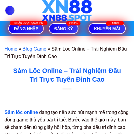
Skip
to
content
KHUYẾN MÃI
ĐĂNG NHẬP
ĐĂNG KÝ
Home
»
Blog Game
»
Sâm Lốc Online – Trải Nghiệm Đấu
Trí Trực Tuyến Đỉnh Cao
Sâm Lốc Online – Trải Nghiệm Đấu
Trí Trực Tuyến Đỉnh Cao
Sâm lốc online
đang tạo nên sức hút mạnh mẽ trong cộng
đồng game thủ yêu bài trí tuệ. Bước vào thế giới này, bạn
sẽ chạm đến từng giây hồi hộp, từng pha đấu trí đỉnh cao.