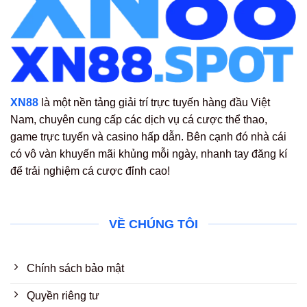
XN88
là một nền tảng giải trí trực tuyến hàng đầu Việt
Nam, chuyên cung cấp các dịch vụ cá cược thể thao,
game trực tuyến và casino hấp dẫn. Bên cạnh đó nhà cái
có vô vàn khuyến mãi khủng mỗi ngày, nhanh tay đăng kí
để trải nghiệm cá cược đỉnh cao!
VỀ CHÚNG TÔI
Chính sách bảo mật
Quyền riêng tư