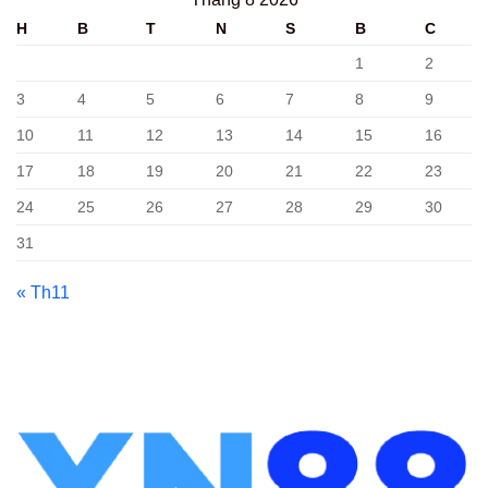
H
B
T
N
S
B
C
1
2
3
4
5
6
7
8
9
10
11
12
13
14
15
16
17
18
19
20
21
22
23
24
25
26
27
28
29
30
31
« Th11