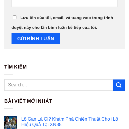
Lưu tên của tôi, email, và trang web trong trình
duyệt này cho lần bình luận kế tiếp của tôi.
TÌM KIẾM
BÀI VIẾT MỚI NHẤT
Lô Gan Là Gì? Khám Phá Chiến Thuật Chơi Lô
01
Hiệu Quả Tại XN88
Th11