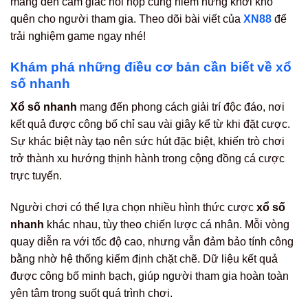
mang đến cảm giác hồi hộp cùng niềm hứng khởi khó
quên cho người tham gia. Theo dõi bài viết của
XN88
để
trải nghiệm game ngay nhé!
Khám phá những điều cơ bản cần biết về xổ
số nhanh
Xổ số nhanh
mang đến phong cách giải trí độc đáo, nơi
kết quả được công bố chỉ sau vài giây kể từ khi đặt cược.
Sự khác biệt này tạo nên sức hút đặc biệt, khiến trò chơi
trở thành xu hướng thịnh hành trong cộng đồng cá cược
trực tuyến.
Người chơi có thể lựa chọn nhiều hình thức cược
xổ số
nhanh
khác nhau, tùy theo chiến lược cá nhân. Mỗi vòng
quay diễn ra với tốc độ cao, nhưng vẫn đảm bảo tính công
bằng nhờ hệ thống kiểm định chặt chẽ. Dữ liệu kết quả
được công bố minh bạch, giúp người tham gia hoàn toàn
yên tâm trong suốt quá trình chơi.