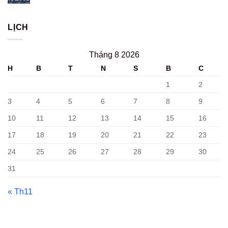
LỊCH
Tháng 8 2026
H
B
T
N
S
B
C
1
2
3
4
5
6
7
8
9
10
11
12
13
14
15
16
17
18
19
20
21
22
23
24
25
26
27
28
29
30
31
« Th11