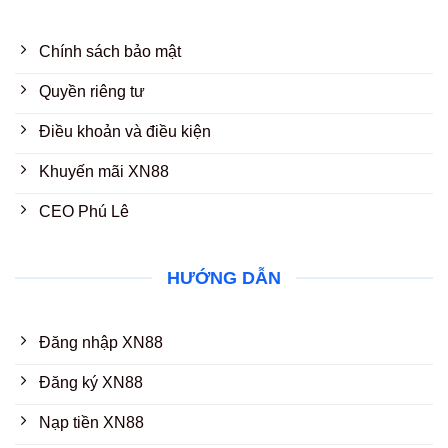
Chính sách bảo mật
Quyền riêng tư
Điều khoản và điều kiện
Khuyến mãi XN88
CEO Phú Lê
HƯỚNG DẪN
Đăng nhập XN88
Đăng ký XN88
Nạp tiền XN88