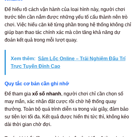
Để hiểu rõ cách vận hành của loại hình này, người chơi
trước tiên cần nắm được những yếu tố cấu thành nên trò
chơi. Việc hiểu cặn kẽ từng phần trong hệ thống không chỉ
giúp bạn thao tác chính xác mà còn tăng khả năng dự
đoán kết quả trong mỗi lượt quay.
Xem thêm:
Sâm Lốc Online – Trải Nghiệm Đấu Trí
Trực Tuyến Đỉnh Cao
Quy tắc cơ bản cần ghi nhớ
Để tham gia
xổ số nhanh
, người chơi chỉ cần chọn số
may mắn, xác nhận đặt cược rồi chờ hệ thống quay
thưởng. Toàn bộ quá trình diễn ra trong vài giây, đảm bảo
sự tiện lợi tối đa. Kết quả được hiển thị tức thì, không kéo
dài thời gian chờ đợi.